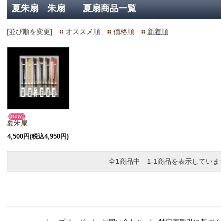
夏朱扇 朱扇 夏扇商品一覧
[並び順を変更]
オススメ順
価格順
新着順
夏朱扇
4,500円(税込4,950円)
全
1
商品中 1-1商品を表示していま