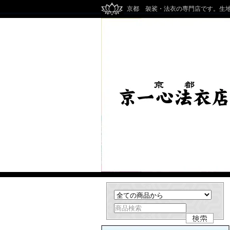
京都 袈裟・法衣の専門店です。生