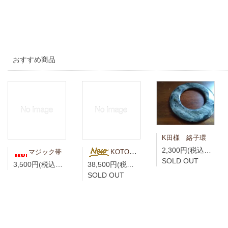
おすすめ商品
K田様 絡子環
2,300円(税込2,530円)
マジック帯
KOTO様専用 青藍（せいらん）真言宗折五条 竹編柄 無紋
SOLD OUT
3,500円(税込3,850円)
38,500円(税込42,350円)
SOLD OUT