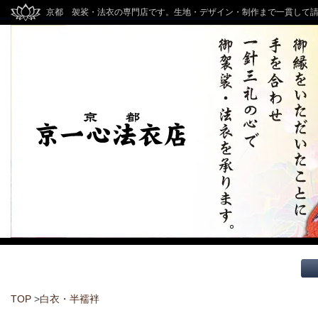
京都 袈裟・法衣の専門店です。生地・デザイン・制作まで一貫して
TOP
>
白衣・半襦袢