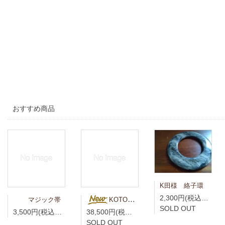
おすすめ商品
K田様 絡子環
2,300円(税込2,530円)
マジック帯
KOTO様専用 青藍（せいらん）真言宗折五条 竹編柄 無紋
SOLD OUT
3,500円(税込3,850円)
38,500円(税込42,350円)
SOLD OUT