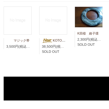
K田様 絡子環
2,300円(税込2,530円)
マジック帯
KOTO様専用 青藍（せいらん）真言宗折五条 竹編柄 無紋
SOLD OUT
3,500円(税込3,850円)
38,500円(税込42,350円)
SOLD OUT