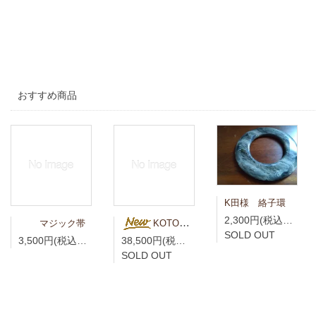
おすすめ商品
K田様 絡子環
2,300円(税込2,530円)
マジック帯
KOTO様専用 青藍（せいらん）真言宗折五条 竹編柄 無紋
SOLD OUT
3,500円(税込3,850円)
38,500円(税込42,350円)
SOLD OUT