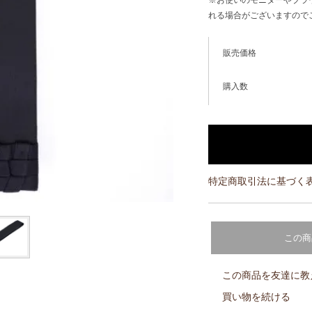
※お使いのモニターやブラ
れる場合がございますので
販売価格
購入数
特定商取引法に基づく表
この商
この商品を友達に教
買い物を続ける