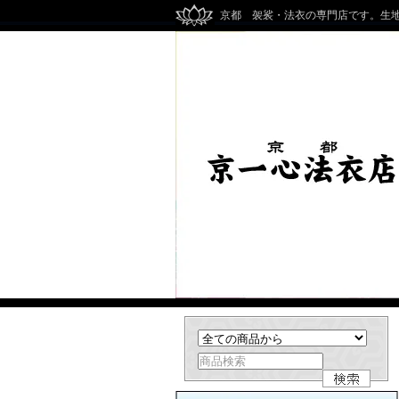
京都 袈裟・法衣の専門店です。生