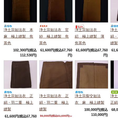
浄土宗如法衣 本
浄土宗如法衣 官
浄土宗如法衣
浄土
麻 極上縫製 焦
紗 極上縫製 焦
絽 極上縫製 薄
絹・
茶色
茶色
焦茶色
縫製
102,300円(税込
61,600円(税込67,760
61,600円(税込67,760
61,
112,530円)
円)
円)
浄土宗如法衣 正
浄土宗如法衣 正
浄土宗裂交如法
浄土
絹・羽二重 極上
絹・羽二重 極上
衣 麻 極上縫製
正絹
縫製
縫製
100,000円(税込
68,
110,000円)
61,600円(税込67,760
56,000円(税込61,600円)→