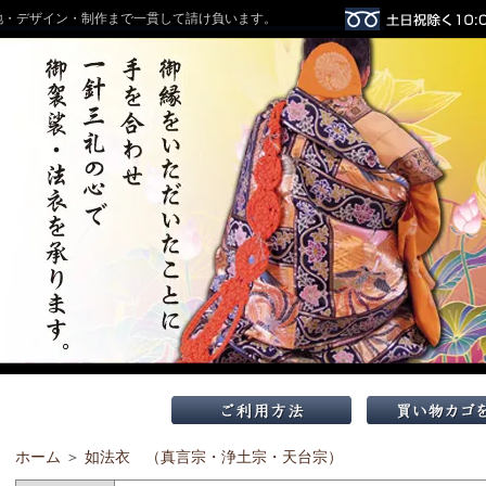
地・デザイン・制作まで一貫して請け負います。
ホーム
＞
如法衣 （真言宗・浄土宗・天台宗）